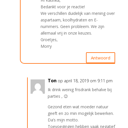
HI Katinka,
Bedankt voor je reactie!
We verschillen duidelijk van mening over
aspartaam, koolhydraten en E-
nummers. Geen probleem. We zijn
allemaal vrij in onze keuzes.
Groetjes,
Morry
Antwoord
Ton
op april 18, 2019 om 9:11 pm
Ik drink weinig frisdrank behalve bij
parties , 😉
Gezond eten wat moeder natuur
geeft en zo min mogelijk bewerken.
Da’s mijn motto.
Toevoegingen hebben vaak negatief