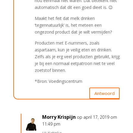
nou eenmaal niet waren. Dat betekent niet
automatisch dat dit een goed dieet is. 😉
Maakt het feit dat melk drinken
‘tegennatuurlijk’ is, het meteen een
ongezond product dat je wilt vermijden?
Producten met E-nummers, zoals
aspartaam, kun je veilig eten en drinken.
Zelfs als je erg veel producten gebruikt, krijg
je bij een normaal eetpatroon niet te veel
zoetstof binnen.
*Bron: Voedingscentrum
Antwoord
Morry Krispijn
op april 17, 2019 om
11:49 pm