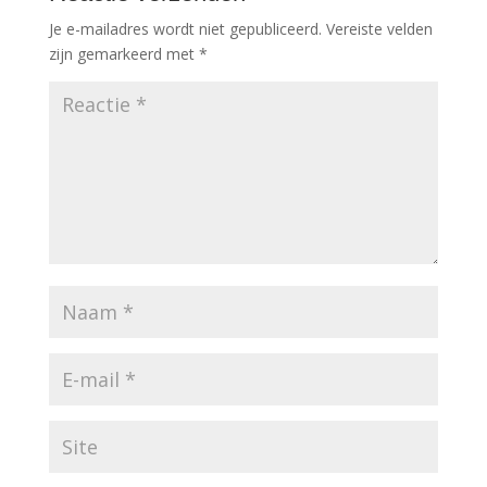
Je e-mailadres wordt niet gepubliceerd.
Vereiste velden
zijn gemarkeerd met
*