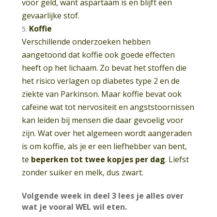
voor geld, want aspartaam is en blijft een
gevaarlijke stof.
Koffie
Verschillende onderzoeken hebben
aangetoond dat koffie ook goede effecten
heeft op het lichaam. Zo bevat het stoffen die
het risico verlagen op diabetes type 2 en de
ziekte van Parkinson. Maar koffie bevat ook
cafeïne wat tot nervositeit en angststoornissen
kan leiden bij mensen die daar gevoelig voor
zijn. Wat over het algemeen wordt aangeraden
is om koffie, als je er een liefhebber van bent,
te
beperken tot twee kopjes per dag
. Liefst
zonder suiker en melk, dus zwart.
Volgende week in deel 3 lees je alles over
wat je vooral WEL wil eten.