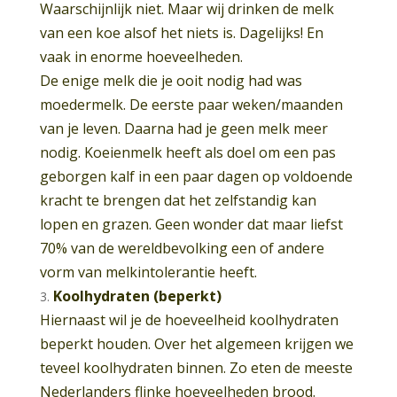
Waarschijnlijk niet. Maar wij drinken de melk
van een koe alsof het niets is. Dagelijks! En
vaak in enorme hoeveelheden.
De enige melk die je ooit nodig had was
moedermelk. De eerste paar weken/maanden
van je leven. Daarna had je geen melk meer
nodig. Koeienmelk heeft als doel om een pas
geborgen kalf in een paar dagen op voldoende
kracht te brengen dat het zelfstandig kan
lopen en grazen. Geen wonder dat maar liefst
70% van de wereldbevolking een of andere
vorm van melkintolerantie heeft.
Koolhydraten (beperkt)
Hiernaast wil je de hoeveelheid koolhydraten
beperkt houden. Over het algemeen krijgen we
teveel koolhydraten binnen. Zo eten de meeste
Nederlanders flinke hoeveelheden brood.