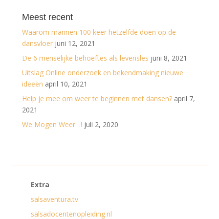
Meest recent
Waarom mannen 100 keer hetzelfde doen op de
dansvloer
juni 12, 2021
De 6 menselijke behoeftes als levensles
juni 8, 2021
Uitslag Online onderzoek en bekendmaking nieuwe
ideeën
april 10, 2021
Help je mee om weer te beginnen met dansen?
april 7,
2021
We Mogen Weer…!
juli 2, 2020
Extra
salsaventura.tv
salsadocentenopleiding.nl