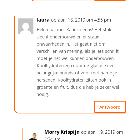
laura
op april 18, 2019 om 4:55 pm
Helemaal met Katinka eens! Het stuk is
slecht onderbouwd en er staan
onwaarheden in. Het gaat niet om
verschillen van mening, als je iets schrijft
moet je het wel kunnen onderbouwen.
Koolhydraten zijn door de glucose een
belangrijke brandstof voor met name je
hersenen. Koolhydraten zitten ook in
groente en fruit, dus die heb je zeker wel
nodig.
Antwoord
Morry Krispijn
op april 19, 2019 om
1:24 am