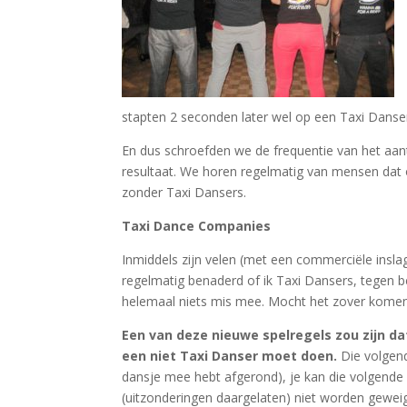
stapten 2 seconden later wel op een Taxi Danser
En dus schroefden we de frequentie van het aan
resultaat. We horen regelmatig van mensen dat 
zonder Taxi Dansers.
Taxi Dance Companies
Inmiddels zijn velen (met een commerciële insl
regelmatig benaderd of ik Taxi Dansers, tegen be
helemaal niets mis mee. Mocht het zover komen
Een van deze nieuwe spelregels zou zijn da
een niet Taxi Danser moet doen.
Die volgend
dansje mee hebt afgerond), je kan die volgende 
(uitzonderingen daargelaten) niet worden geweige