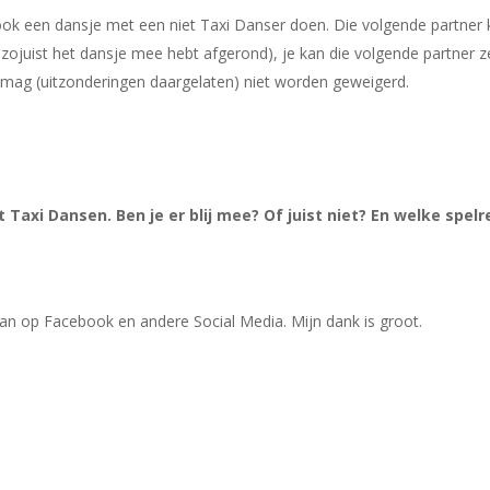
ok een dansje met een niet Taxi Danser doen. Die volgende partner 
ojuist het dansje mee hebt afgerond), je kan die volgende partner z
t mag (uitzonderingen daargelaten) niet worden geweigerd.
Taxi Dansen. Ben je er blij mee? Of juist niet? En welke spelr
 dan op Facebook en andere Social Media. Mijn dank is groot.