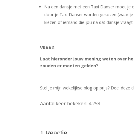
Na een dansje met een Taxi Danser moet je o
door je Taxi Danser worden gekozen (waar je z
kiezen of iemand die jou na dat dansje vraag
VRAAG
Laat hieronder jouw mening weten over het 
zouden er moeten gelden?
Stel je mijn wekelijkse blog op prijs? Deel deze
Aantal keer bekeken:
4.258
1 Reactie