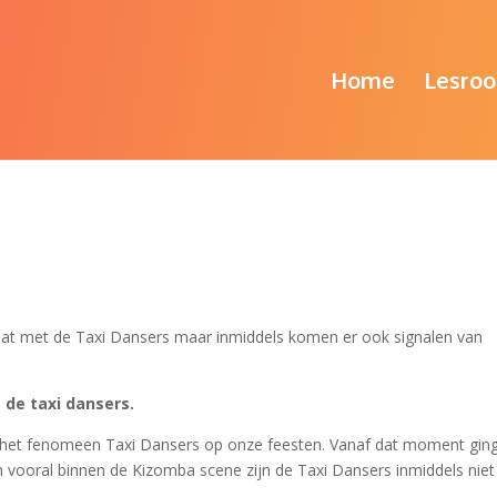
Home
Lesroo
 gaat met de Taxi Dansers maar inmiddels komen er ook signalen van
de taxi dansers.
 het fenomeen Taxi Dansers op onze feesten. Vanaf dat moment ging
en vooral binnen de Kizomba scene zijn de Taxi Dansers inmiddels nie