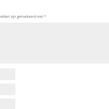
 velden zijn gemarkeerd met
*