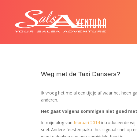
Weg met de Taxi Dansers?
Ik vroeg het me al een tijdje af waar het heen
anderen.
Het gaat volgens sommigen niet goed met 
In mijn blog van
februari 2014
introduceerde wij
snel. Andere feesten pakte het signaal snel op 
weg te denken van een gemiddeld feestje.