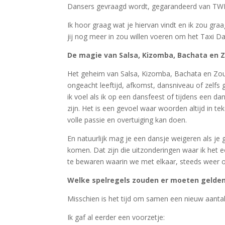
Dansers gevraagd wordt, gegarandeerd van TWE
Ik hoor graag wat je hiervan vindt en ik zou gr
jij nog meer in zou willen voeren om het Taxi D
De magie van Salsa, Kizomba, Bachata en 
Het geheim van Salsa, Kizomba, Bachata en Zouk 
ongeacht leeftijd, afkomst, dansniveau of zelfs 
ik voel als ik op een dansfeest of tijdens een dan
zijn. Het is een gevoel waar woorden altijd in tek
volle passie en overtuiging kan doen.
En natuurlijk mag je een dansje weigeren als je 
komen. Dat zijn die uitzonderingen waar ik het 
te bewaren waarin we met elkaar, steeds weer 
Welke spelregels zouden er moeten gelden
Misschien is het tijd om samen een nieuw aantal 
Ik gaf al eerder een voorzetje: