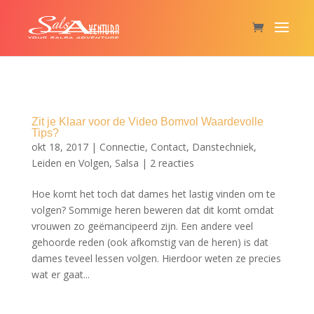
Zit je Klaar voor de Video Bomvol Waardevolle
Tips?
okt 18, 2017
|
Connectie
,
Contact
,
Danstechniek
,
Leiden en Volgen
,
Salsa
|
2 reacties
Hoe komt het toch dat dames het lastig vinden om te
volgen? Sommige heren beweren dat dit komt omdat
vrouwen zo geëmancipeerd zijn. Een andere veel
gehoorde reden (ook afkomstig van de heren) is dat
dames teveel lessen volgen. Hierdoor weten ze precies
wat er gaat...