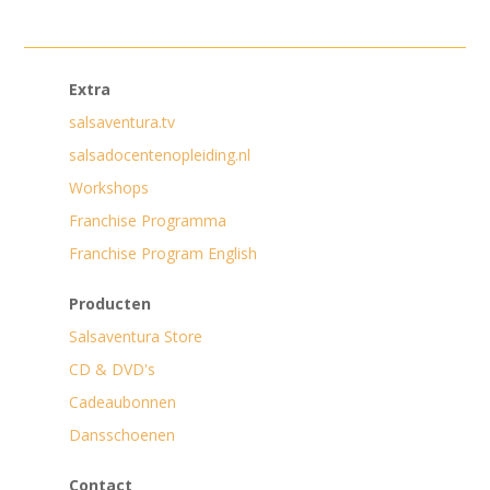
Extra
salsaventura.tv
salsadocentenopleiding.nl
Workshops
Franchise Programma
Franchise Program English
Producten
Salsaventura Store
CD & DVD's
Cadeaubonnen
Dansschoenen
Contact