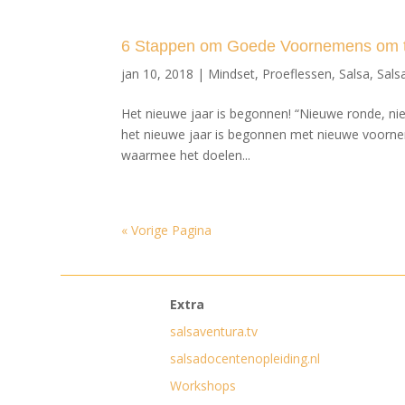
6 Stappen om Goede Voornemens om te
jan 10, 2018
|
Mindset
,
Proeflessen
,
Salsa
,
Sals
Het nieuwe jaar is begonnen! “Nieuwe ronde, ni
het nieuwe jaar is begonnen met nieuwe voorne
waarmee het doelen...
« Vorige Pagina
Extra
salsaventura.tv
salsadocentenopleiding.nl
Workshops