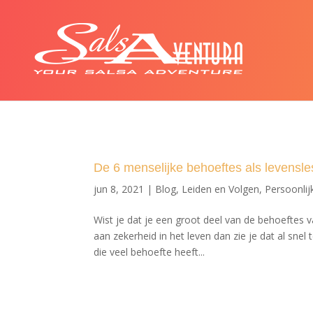
De 6 menselijke behoeftes als levensle
jun 8, 2021
|
Blog
,
Leiden en Volgen
,
Persoonlij
Wist je dat je een groot deel van de behoeftes v
aan zekerheid in het leven dan zie je dat al sne
die veel behoefte heeft...