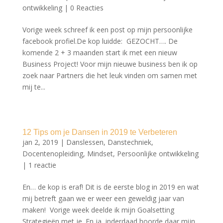
ontwikkeling
|
0 Reacties
Vorige week schreef ik een post op mijn persoonlijke
facebook profiel.De kop luidde: GEZOCHT…. De
komende 2 + 3 maanden start ik met een nieuw
Business Project! Voor mijn nieuwe business ben ik op
zoek naar Partners die het leuk vinden om samen met
mij te...
12 Tips om je Dansen in 2019 te Verbeteren
jan 2, 2019
|
Danslessen
,
Danstechniek
,
Docentenopleiding
,
Mindset
,
Persoonlijke ontwikkeling
|
1 reactie
En… de kop is eraf! Dit is de eerste blog in 2019 en wat
mij betreft gaan we er weer een geweldig jaar van
maken! Vorige week deelde ik mijn Goalsetting
Strategieën met je. En ja, inderdaad hoorde daar mijn