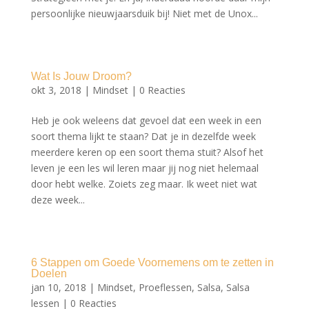
persoonlijke nieuwjaarsduik bij! Niet met de Unox...
Wat Is Jouw Droom?
okt 3, 2018
|
Mindset
|
0 Reacties
Heb je ook weleens dat gevoel dat een week in een
soort thema lijkt te staan? Dat je in dezelfde week
meerdere keren op een soort thema stuit? Alsof het
leven je een les wil leren maar jij nog niet helemaal
door hebt welke. Zoiets zeg maar. Ik weet niet wat
deze week...
6 Stappen om Goede Voornemens om te zetten in
Doelen
jan 10, 2018
|
Mindset
,
Proeflessen
,
Salsa
,
Salsa
lessen
|
0 Reacties