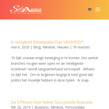
Is Veiligheid Belangrijker Dan VRIJHEID?
mei 6, 2020
|
Blog
,
Mindset
,
Nieuws
|
79 reacties
“Er lijkt zowaar enige beweging in te komen. Een aantal
branches mogen weer open en de ‘intelligente
lockdown” wordt langzamerhand versoepelt. Althans
zo lijkt het. Om te beginnen begrijp ik heel goed dat
politici het moeilijk hebben in deze tijden. Ik snap...
De 5 Pilaren Voor Iedere Succesvolle Business
feb 20, 2019
|
Business
,
Mindset
,
Persoonlijke