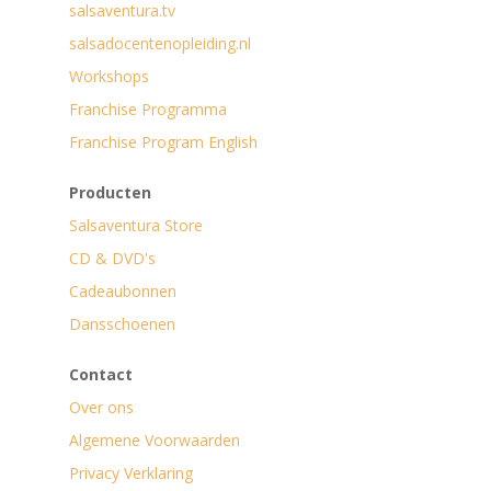
salsaventura.tv
salsadocentenopleiding.nl
Workshops
Franchise Programma
Franchise Program English
Producten
Salsaventura Store
CD & DVD's
Cadeaubonnen
Dansschoenen
Contact
Over ons
Algemene Voorwaarden
Privacy Verklaring