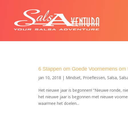
6 Stappen om Goede Voornemens om te
jan 10, 2018
|
Mindset
,
Proeflessen
,
Salsa
,
Sals
Het nieuwe jaar is begonnen! “Nieuwe ronde, ni
het nieuwe jaar is begonnen met nieuwe voorne
waarmee het doelen...