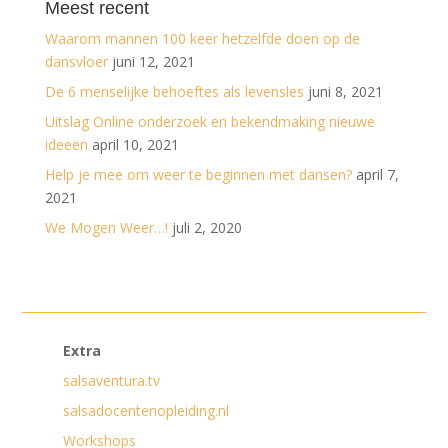
Meest recent
Waarom mannen 100 keer hetzelfde doen op de
dansvloer
juni 12, 2021
De 6 menselijke behoeftes als levensles
juni 8, 2021
Uitslag Online onderzoek en bekendmaking nieuwe
ideeën
april 10, 2021
Help je mee om weer te beginnen met dansen?
april 7,
2021
We Mogen Weer…!
juli 2, 2020
Extra
salsaventura.tv
salsadocentenopleiding.nl
Workshops