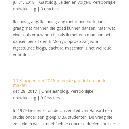
jul 31, 2018
|
Gastblog
,
Leiden en Volgen
,
Persoonlijke
ontwikkeling
|
3 reacties
Ik dans graag. Ik dans graag met mannen. Ik dans
graag met mannen die goed kunnen dansen. Maar wat
vind ik als vrouw nou fijn als ik met een man aan het
dansen ben? Toen ik Morry’s oproep zag voor
ingestuurde blogs, dacht ik, misschien is het wel leuk
voor de...
10 Stappen om 2018 je beste jaar tot nu toe te
maken
dec 28, 2017
|
Eindejaar blog
,
Persoonlijke
ontwikkeling
|
0 Reacties
In 1979 hielden ze op de Universiteit van Harvard een
studie onder een groep MBA studenten. De vraag die
ze stelden was simpel: ‘heb je concrete doelen voor de