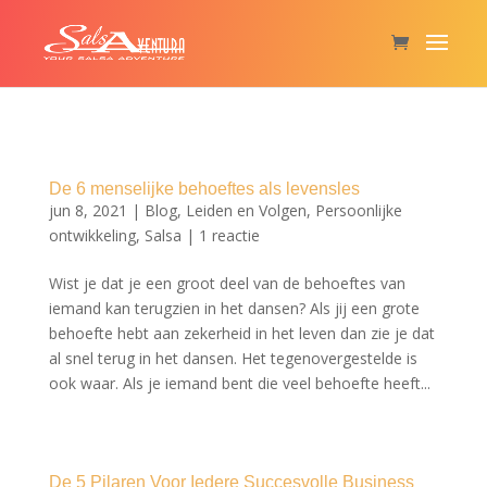
De 6 menselijke behoeftes als levensles
jun 8, 2021
|
Blog
,
Leiden en Volgen
,
Persoonlijke
ontwikkeling
,
Salsa
|
1 reactie
Wist je dat je een groot deel van de behoeftes van
iemand kan terugzien in het dansen? ​Als jij een grote
behoefte hebt aan zekerheid in het leven dan zie je dat
al snel terug in het dansen. Het tegenovergestelde is
ook waar. Als je iemand bent die veel behoefte heeft...
De 5 Pilaren Voor Iedere Succesvolle Business