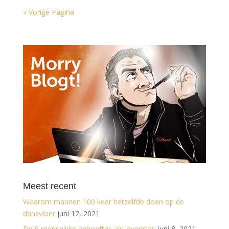
« Vorige Pagina
Meest recent
Waarom mannen 100 keer hetzelfde doen op de
dansvloer
juni 12, 2021
De 6 menselijke behoeftes als levensles
juni 8, 2021