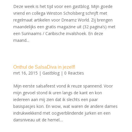
Deze week is het tijd voor een gastblog. Mijn goede
vriend en collega Winston Scholsberg schrijft met
regelmaat artikelen voor Dreamz World. Zij brengen
maandelijks een gratis magazine uit (32 pagina’s) met
een Surinaams / Caribische invalshoek. En deze
maand...
Onthul de SalsaDiva in jezelf!
mrt 16, 2015
|
Gastblog
|
0 Reacties
Mijn eerste salsafeest vond ik reuze spannend. Voor
mijn gevoel stond ik uren langs de kant en kon
iedereen aan mij zien dat ik slechts een paar
basispasjes kon. En wow, wat waren de andere dames
indrukwekkend met oogverblindende jurken en een
dansniveau uit de hemel....