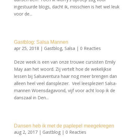
ingestuurde blogs, dacht ik, misschien is het wel leuk
voor de...
Gastblog: Salsa Mannen
apr 25, 2018
|
Gastblog
,
Salsa
|
0 Reacties
Deze week is een van onze trouwe cursisten Emily
May aan het woord. Zij vertelt hoe de wekelijkse
lessen bij Salsaventura haar nog meer brengen dan
alleen heel veel dansplezier. Veel leesplezier! Salsa-
mannen Woensdagavond, vijf voor acht loop ik de
danszaal in Den...
Dansen heb ik met de paplepel meegekregen
aug 2, 2017
|
Gastblog
|
0 Reacties