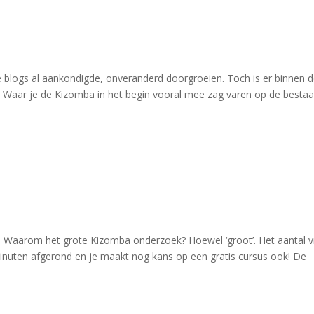
ige blogs al aankondigde, onveranderd doorgroeien. Toch is er binnen 
. Waar je de Kizomba in het begin vooral mee zag varen op de besta
Waarom het grote Kizomba onderzoek? Hoewel ‘groot’. Het aantal 
minuten afgerond en je maakt nog kans op een gratis cursus ook! De