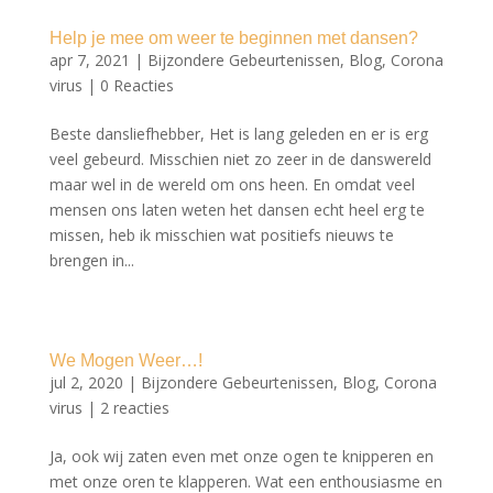
Help je mee om weer te beginnen met dansen?
apr 7, 2021
|
Bijzondere Gebeurtenissen
,
Blog
,
Corona
virus
|
0 Reacties
Beste dansliefhebber, Het is lang geleden en er is erg
veel gebeurd. Misschien niet zo zeer in de danswereld
maar wel in de wereld om ons heen. En omdat veel
mensen ons laten weten het dansen echt heel erg te
missen, heb ik misschien wat positiefs nieuws te
brengen in...
We Mogen Weer…!
jul 2, 2020
|
Bijzondere Gebeurtenissen
,
Blog
,
Corona
virus
|
2 reacties
Ja, ook wij zaten even met onze ogen te knipperen en
met onze oren te klapperen. Wat een enthousiasme en