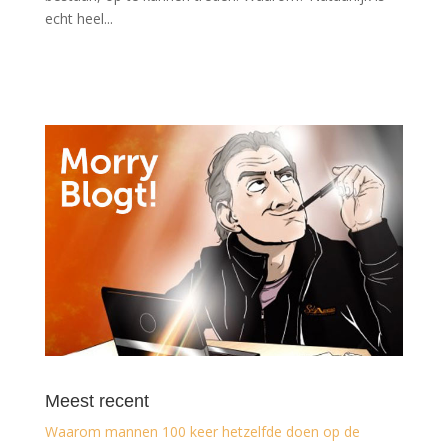
echt heel...
Meest recent
Waarom mannen 100 keer hetzelfde doen op de