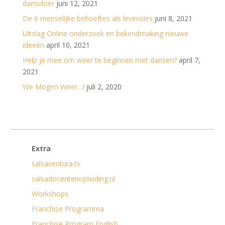
dansvloer
juni 12, 2021
De 6 menselijke behoeftes als levensles
juni 8, 2021
Uitslag Online onderzoek en bekendmaking nieuwe
ideeën
april 10, 2021
Help je mee om weer te beginnen met dansen?
april 7,
2021
We Mogen Weer…!
juli 2, 2020
Extra
salsaventura.tv
salsadocentenopleiding.nl
Workshops
Franchise Programma
Franchise Program English