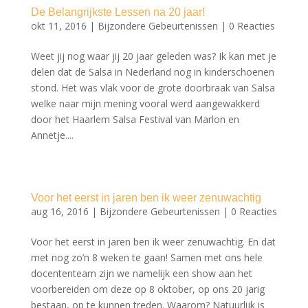
De Belangrijkste Lessen na 20 jaar!
okt 11, 2016
|
Bijzondere Gebeurtenissen
|
0 Reacties
Weet jij nog waar jij 20 jaar geleden was? Ik kan met je
delen dat de Salsa in Nederland nog in kinderschoenen
stond. Het was vlak voor de grote doorbraak van Salsa
welke naar mijn mening vooral werd aangewakkerd
door het Haarlem Salsa Festival van Marlon en
Annetje....
Voor het eerst in jaren ben ik weer zenuwachtig
aug 16, 2016
|
Bijzondere Gebeurtenissen
|
0 Reacties
Voor het eerst in jaren ben ik weer zenuwachtig. En dat
met nog zo’n 8 weken te gaan! Samen met ons hele
docententeam zijn we namelijk een show aan het
voorbereiden om deze op 8 oktober, op ons 20 jarig
bestaan, op te kunnen treden. Waarom? Natuurlijk is