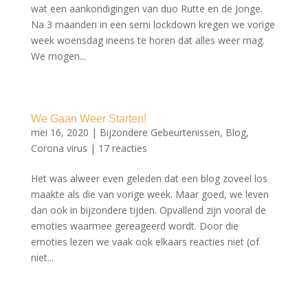
wat een aankondigingen van duo Rutte en de Jonge.
Na 3 maanden in een semi lockdown kregen we vorige
week woensdag ineens te horen dat alles weer mag.
We mogen...
We Gaan Weer Starten!
mei 16, 2020
|
Bijzondere Gebeurtenissen
,
Blog
,
Corona virus
|
17 reacties
Het was alweer even geleden dat een blog zoveel los
maakte als die van vorige week. Maar goed, we leven
dan ook in bijzondere tijden. Opvallend zijn vooral de
emoties waarmee gereageerd wordt. Door die
emoties lezen we vaak ook elkaars reacties niet (of
niet...