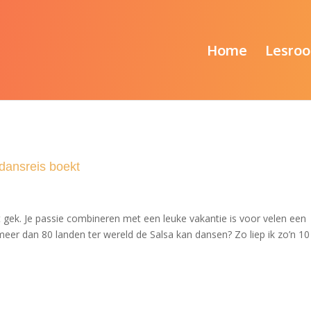
Home
Lesroo
 dansreis boekt
et gek. Je passie combineren met een leuke vakantie is voor velen een
n meer dan 80 landen ter wereld de Salsa kan dansen? Zo liep ik zo’n 10