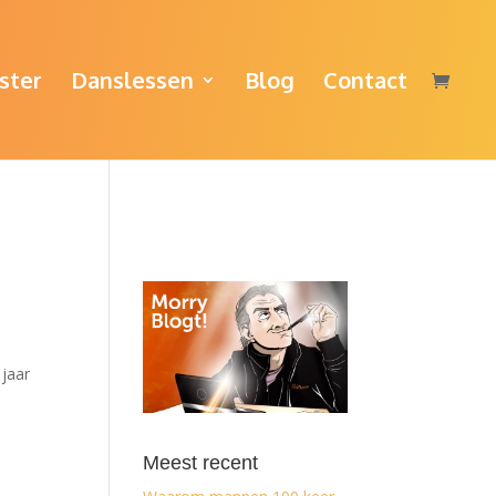
ster
Danslessen
Blog
Contact
 jaar
Meest recent