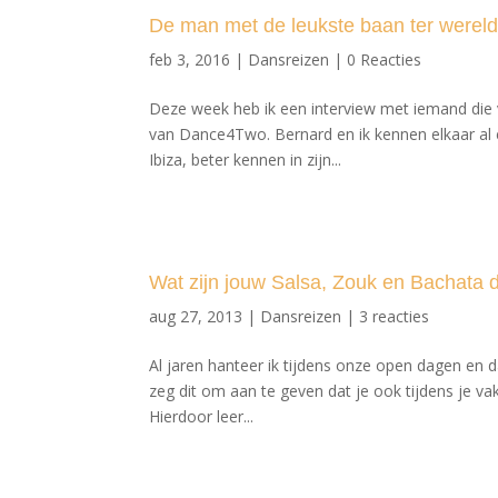
De man met de leukste baan ter wereld
feb 3, 2016
|
Dansreizen
|
0 Reacties
Deze week heb ik een interview met iemand die
van Dance4Two. Bernard en ik kennen elkaar al e
Ibiza, beter kennen in zijn...
Wat zijn jouw Salsa, Zouk en Bachata d
aug 27, 2013
|
Dansreizen
|
3 reacties
Al jaren hanteer ik tijdens onze open dagen en da
zeg dit om aan te geven dat je ook tijdens je v
Hierdoor leer...