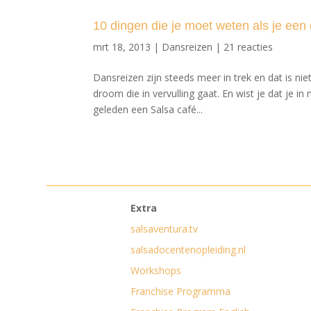
10 dingen die je moet weten als je een
mrt 18, 2013
|
Dansreizen
|
21 reacties
Dansreizen zijn steeds meer in trek en dat is ni
droom die in vervulling gaat. En wist je dat je i
geleden een Salsa café...
Extra
salsaventura.tv
salsadocentenopleiding.nl
Workshops
Franchise Programma