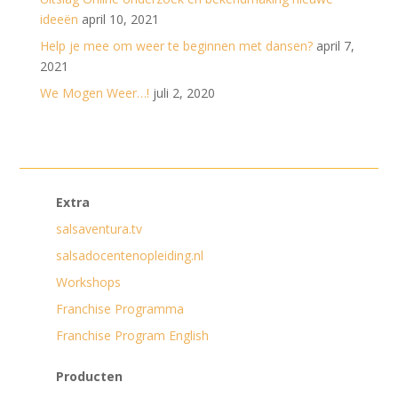
ideeën
april 10, 2021
Help je mee om weer te beginnen met dansen?
april 7,
2021
We Mogen Weer…!
juli 2, 2020
Extra
salsaventura.tv
salsadocentenopleiding.nl
Workshops
Franchise Programma
Franchise Program English
Producten