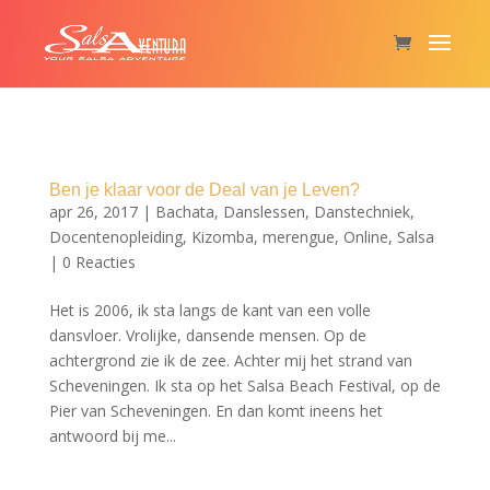
Ben je klaar voor de Deal van je Leven?
apr 26, 2017
|
Bachata
,
Danslessen
,
Danstechniek
,
Docentenopleiding
,
Kizomba
,
merengue
,
Online
,
Salsa
|
0 Reacties
Het is 2006, ik sta langs de kant van een volle
dansvloer. Vrolijke, dansende mensen. Op de
achtergrond zie ik de zee. Achter mij het strand van
Scheveningen. Ik sta op het Salsa Beach Festival, op de
Pier van Scheveningen. En dan komt ineens het
antwoord bij me...