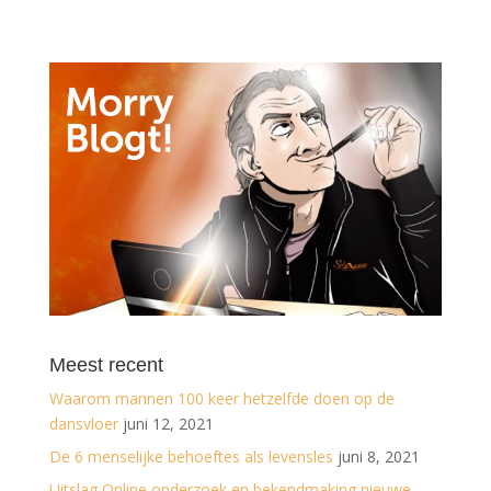
Meest recent
Waarom mannen 100 keer hetzelfde doen op de
dansvloer
juni 12, 2021
De 6 menselijke behoeftes als levensles
juni 8, 2021
Uitslag Online onderzoek en bekendmaking nieuwe