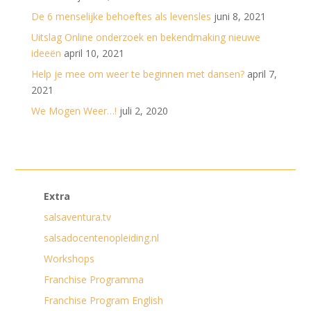
De 6 menselijke behoeftes als levensles
juni 8, 2021
Uitslag Online onderzoek en bekendmaking nieuwe
ideeën
april 10, 2021
Help je mee om weer te beginnen met dansen?
april 7,
2021
We Mogen Weer…!
juli 2, 2020
Extra
salsaventura.tv
salsadocentenopleiding.nl
Workshops
Franchise Programma
Franchise Program English