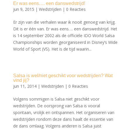
Er was eens…. een danswedstrijd!
jun 9, 2015
|
Wedstrijden
|
0 Reacties
Er zijn van die verhalen waar ik nooit genoeg van krijg.
Dit is er één van. Er was eens…. een danswedstrijd. Het
is 14 september 2002 als de officiële IDO World Salsa
Championships worden georganiseerd in Disney’s Wide
World of Sport (VS). Het is de tijd waarin...
Salsa is wel/niet geschikt voor wedstrijden? Wat
vind jij?
jun 11, 2014
|
Wedstrijden
|
0 Reacties
Volgens sommigen is Salsa niet geschikt voor
wedstrijden. De oorsprong van Salsa is vooral
spontaan, vrolijk en ontspannen. Het organiseren van
wedstrijden rondom deze dans haalt de essentie van
de dans omlaag. Volgens anderen is Salsa juist