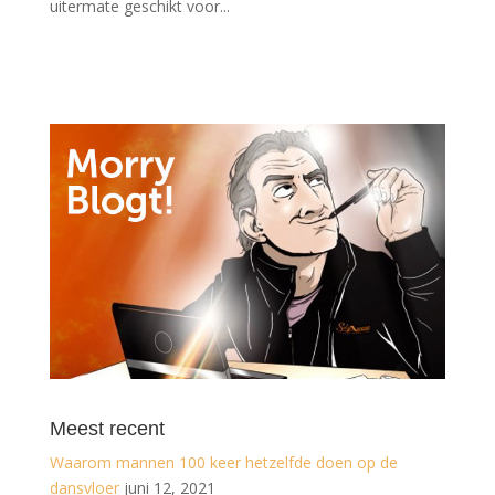
uitermate geschikt voor...
Meest recent
Waarom mannen 100 keer hetzelfde doen op de
dansvloer
juni 12, 2021