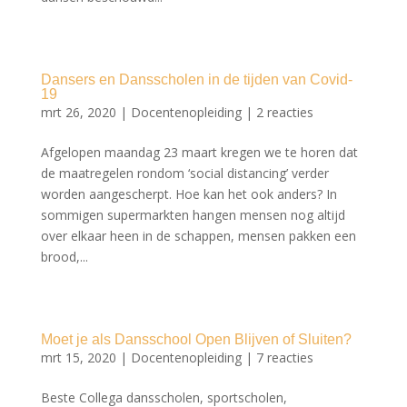
Dansers en Dansscholen in de tijden van Covid-
19
mrt 26, 2020
|
Docentenopleiding
|
2 reacties
Afgelopen maandag 23 maart kregen we te horen dat
de maatregelen rondom ‘social distancing’ verder
worden aangescherpt. Hoe kan het ook anders? In
sommigen supermarkten hangen mensen nog altijd
over elkaar heen in de schappen, mensen pakken een
brood,...
Moet je als Dansschool Open Blijven of Sluiten?
mrt 15, 2020
|
Docentenopleiding
|
7 reacties
Beste Collega dansscholen, sportscholen,