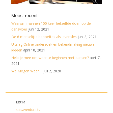
Meest recent
Waarom mannen 100 keer hetzelfde doen op de
dansvloer
juni 12, 2021
De 6 menselijke behoeftes als levensles
juni 8, 2021
Uitslag Online onderzoek en bekendmaking nieuwe
ideeën
april 10, 2021
Help je mee om weer te beginnen met dansen?
april 7,
2021
We Mogen Weer…!
juli 2, 2020
Extra
salsaventura.tv