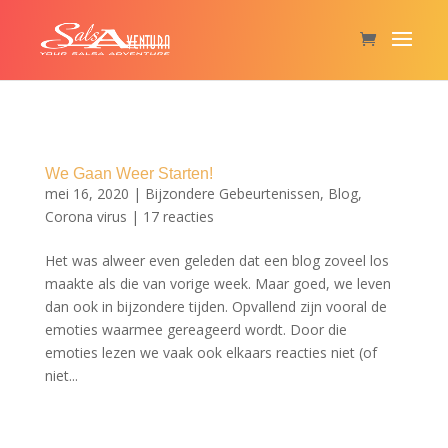
We Gaan Weer Starten!
mei 16, 2020
|
Bijzondere Gebeurtenissen
,
Blog
,
Corona virus
|
17 reacties
Het was alweer even geleden dat een blog zoveel los
maakte als die van vorige week. Maar goed, we leven
dan ook in bijzondere tijden. Opvallend zijn vooral de
emoties waarmee gereageerd wordt. Door die
emoties lezen we vaak ook elkaars reacties niet (of
niet...