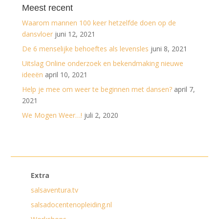
Meest recent
Waarom mannen 100 keer hetzelfde doen op de
dansvloer
juni 12, 2021
De 6 menselijke behoeftes als levensles
juni 8, 2021
Uitslag Online onderzoek en bekendmaking nieuwe
ideeën
april 10, 2021
Help je mee om weer te beginnen met dansen?
april 7,
2021
We Mogen Weer…!
juli 2, 2020
Extra
salsaventura.tv
salsadocentenopleiding.nl