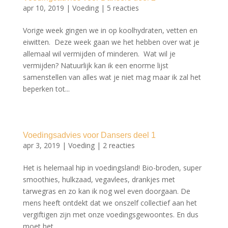
apr 10, 2019
|
Voeding
|
5 reacties
Vorige week gingen we in op koolhydraten, vetten en
eiwitten. Deze week gaan we het hebben over wat je
allemaal wil vermijden of minderen. Wat wil je
vermijden? Natuurlijk kan ik een enorme lijst
samenstellen van alles wat je niet mag maar ik zal het
beperken tot...
Voedingsadvies voor Dansers deel 1
apr 3, 2019
|
Voeding
|
2 reacties
Het is helemaal hip in voedingsland! Bio-broden, super
smoothies, hulkzaad, vegavlees, drankjes met
tarwegras en zo kan ik nog wel even doorgaan. De
mens heeft ontdekt dat we onszelf collectief aan het
vergiftigen zijn met onze voedingsgewoontes. En dus
moet het...